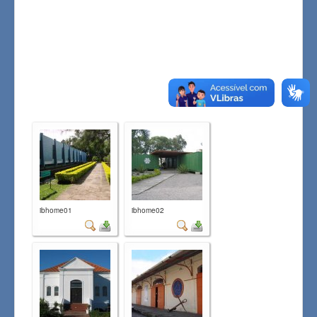
ibhome01
ibhome02