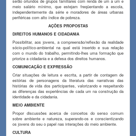
serão oriundos de grupos familiares com renda de um a um e
meio salário mínimo, que estejam freqüentando a escola,
independentemente da série e moradores de áreas urbanas
periféricas com alto índice de pobreza.
AÇÕES PROPOSTAS
DIREITOS HUMANOS E CIDADANIA
Possibilitar, aos jovens, a compreensão/reflexão da realidade
sócio-político-ambiental na qual está inserido e sua relação
com o mundo do trabalho, permitindo-lhes uma formação que
priorize a cidadania e a defesa dos direitos humanos.
COMUNICAÇÃO E EXPRESSÃO
Criar situações de leitura e escrita, a partir de contagem de
estórias de personagens da literatura das narrativas das
histórias de vida dos participantes, valorizando e respeitando
as diferenças das experiências de cada um na construção da
identidade e da cidadania.
MEIO AMBIENTE
Propor discussões acerca de conceitos do senso comum
sobre ambiente e natureza, superando-os e conscientizando
os jovens do seu o papel nas interações do meio ambiente.
CULTURA