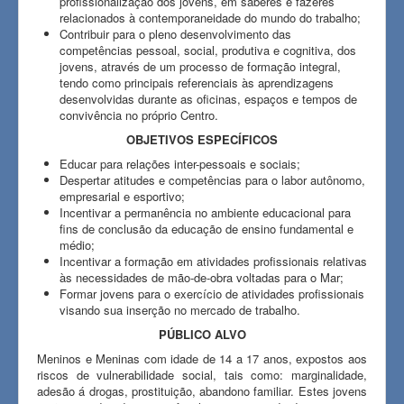
profissionalização dos jovens, em saberes e fazeres
relacionados à contemporaneidade do mundo do trabalho;
Contribuir para o pleno desenvolvimento das
competências pessoal, social, produtiva e cognitiva, dos
jovens, através de um processo de formação integral,
tendo como principais referenciais às aprendizagens
desenvolvidas durante as oficinas, espaços e tempos de
convivência no próprio Centro.
OBJETIVOS ESPECÍFICOS
Educar para relações inter-pessoais e sociais;
Despertar atitudes e competências para o labor autônomo,
empresarial e esportivo;
Incentivar a permanência no ambiente educacional para
fins de conclusão da educação de ensino fundamental e
médio;
Incentivar a formação em atividades profissionais relativas
às necessidades de mão-de-obra voltadas para o Mar;
Formar jovens para o exercício de atividades profissionais
visando sua inserção no mercado de trabalho.
PÚBLICO ALVO
Meninos e Meninas com idade de 14 a 17 anos, expostos aos
riscos de vulnerabilidade social, tais como: marginalidade,
adesão á drogas, prostituição, abandono familiar. Estes jovens