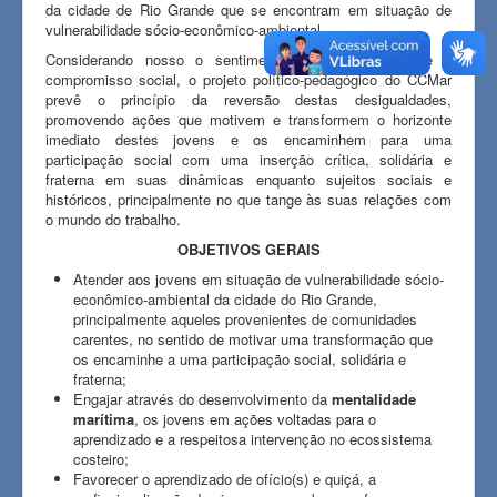
da cidade de Rio Grande que se encontram em situação de
vulnerabilidade sócio-econômico-ambiental.
Considerando nosso o sentimento de responsabilidade e
compromisso social, o projeto político-pedagógico do CCMar
prevê o princípio da reversão destas desigualdades,
promovendo ações que motivem e transformem o horizonte
imediato destes jovens e os encaminhem para uma
participação social com uma inserção crítica, solidária e
fraterna em suas dinâmicas enquanto sujeitos sociais e
históricos, principalmente no que tange às suas relações com
o mundo do trabalho.
OBJETIVOS GERAIS
Atender aos jovens em situação de vulnerabilidade sócio-
econômico-ambiental da cidade do Rio Grande,
principalmente aqueles provenientes de comunidades
carentes, no sentido de motivar uma transformação que
os encaminhe a uma participação social, solidária e
fraterna;
Engajar através do desenvolvimento da
mentalidade
marítima
, os jovens em ações voltadas para o
aprendizado e a respeitosa intervenção no ecossistema
costeiro;
Favorecer o aprendizado de ofício(s) e quiçá, a